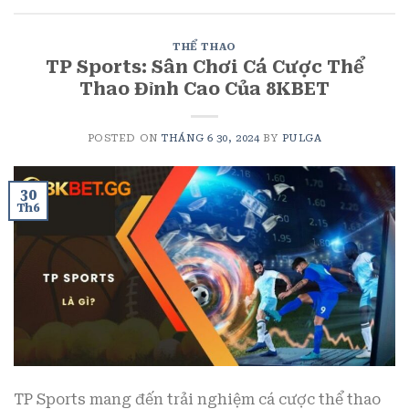
THỂ THAO
TP Sports: Sân Chơi Cá Cược Thể
Thao Đỉnh Cao Của 8KBET
POSTED ON
THÁNG 6 30, 2024
BY
PULGA
30
Th6
TP Sports mang đến trải nghiệm cá cược thể thao