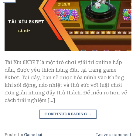
Tài Xỉu 8KBET là một trò chơi giải trí online hấp
dẫn, được yêu thích hàng đầu tại trang game
8kbet. Tại đây, bạn sẽ được hòa mình vào không
khí sôi động, náo nhiệt và thử sức với luật chơi
đơn giản nhưng đầy thử thách. Để hiểu rõ hơn về
cách trải nghiệm […]
CONTINUE READING
→
Posted in
Game bài
Leave a comment