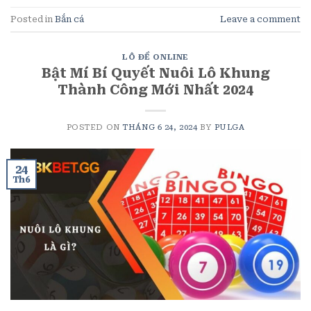
Posted in
Bắn cá
Leave a comment
LÔ ĐỀ ONLINE
Bật Mí Bí Quyết Nuôi Lô Khung
Thành Công Mới Nhất 2024
POSTED ON
THÁNG 6 24, 2024
BY
PULGA
24
Th6