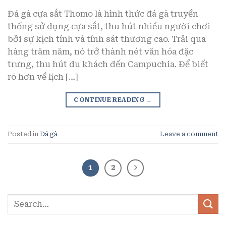
Đá gà cựa sắt Thomo là hình thức đá gà truyền
thống sử dụng cựa sắt, thu hút nhiều người chơi
bởi sự kịch tính và tính sát thương cao. Trải qua
hàng trăm năm, nó trở thành nét văn hóa đặc
trưng, thu hút du khách đến Campuchia. Để biết
rõ hơn về lịch […]
CONTINUE READING
→
Posted in
Đá gà
Leave a comment
1
2