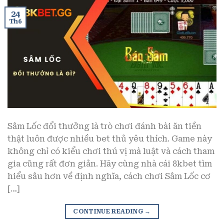
24
Th6
Sâm Lốc đổi thưởng là trò chơi đánh bài ăn tiền
thật luôn được nhiều bet thủ yêu thích. Game này
không chỉ có kiểu chơi thú vị mà luật và cách tham
gia cũng rất đơn giản. Hãy cùng nhà cái 8kbet tìm
hiểu sâu hơn về định nghĩa, cách chơi Sâm Lốc cơ
[…]
CONTINUE READING
→