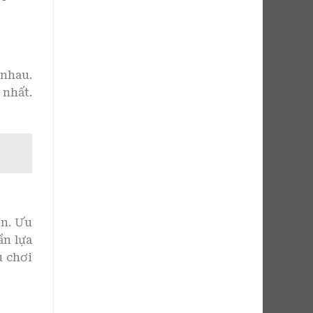
 nhau.
 nhất.
ớn. Ưu
ần lựa
u chơi