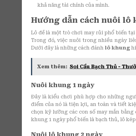
khả năng tài chính của mình.
Hướng dẫn cách nuôi lô 
Lô đề là một trò chơi may rủi phổ biến t
Trong đó, việc nuôi trong nhiều ngày li
Dưới đây là những cách đánh
lô khung
hi
Xem thêm:
Soi Cầu Bạch Thủ - Thư
Nuôi khung 1 ngày
Đây là kiểu chơi phù hợp cho những ngườ
điểm của nó là tiện lợi, an toàn và tiết k
chọn kỹ lưỡng các con số may mắn bằng c
khung 1 ngày phổ biến là bạch thủ, lô kép
Nuôi lô khung 2 ngày