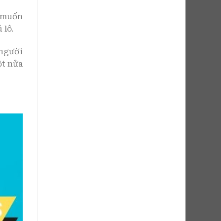
c muốn
 lô.
 người
ột nửa