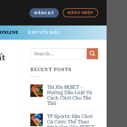
ĐĂNG NHẬP
ĐĂNG KÝ
 ONLINE
KHUYẾN MÃI
ất
RECENT POSTS
Tài Xỉu 8KBET –
Hướng Dẫn Luật Và
Cách Chơi Cho Tân
Thủ
TP Sports: Sân Chơi
Cá Cược Thể Thao