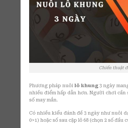
Chiến thuật đ
Phương pháp nuôi
lô khung
3 ngày mang 
nhiều điểm hấp dẫn hơn. Người chơi cần s
số may mắn.
Có nhiều kiểu đánh đề 3 ngày như nuôi dạ
0>1) hoặc số sau cặp lô 68 (chọn 2 số đầu c