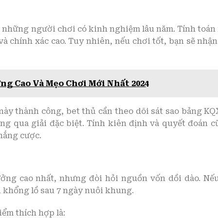
o những người chơi có kinh nghiệm lâu năm. Tính toán 
 và chính xác cao. Tuy nhiên, nếu chơi tốt, bạn sẽ nhậ
ởng Cao Và Mẹo Chơi Mới Nhất 2024
này thành công, bet thủ cần theo dõi sát sao bảng KQ
ông qua giải đặc biệt. Tính kiên định và quyết đoán c
thắng cược.
ởng cao nhất, nhưng đòi hỏi nguồn vốn dồi dào. Nế
n khổng lồ sau 7 ngày nuôi khung.
iểm thích hợp là: