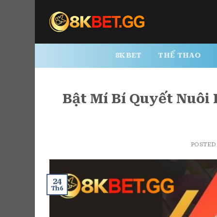
Skip
to
content
8KBET
THỂ THAO
Bật Mí Bí Quyết Nuô
POSTED
24
Th6