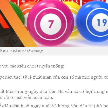
i niệm về nuôi lô khung
o với các kiểu chơi truyền thống:
c liên tục, tỷ lệ xuất hiện của con số mà mọi người c
t hiện trong ngày đầu tiên thì vẫn có cơ hội trong
u rủi ro mất vốn hoàn toàn.
 điều chỉnh số ngày nuôi và lượng vốn đầu tư phù h