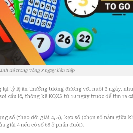
ánh đề trong vòng 3 ngày liên tiếp
lại tỷ lệ ăn thưởng tương đương với nuôi 2 ngày, nh
oi cầu lô, thống kê KQXS từ 10 ngày trước để tìm ra c
ng số (theo dõi giải 4, 5), kẹp số (chọn số nằm giữa 
ủa giải 4 nếu có số 68 ở phần đuôi).