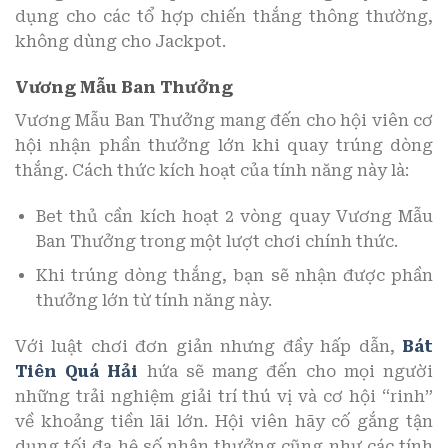
dụng cho các tổ hợp chiến thắng thông thường,
không dùng cho Jackpot.
Vương Mẫu Ban Thưởng
Vương Mẫu Ban Thưởng mang đến cho hội viên cơ
hội nhận phần thưởng lớn khi quay trúng dòng
thắng. Cách thức kích hoạt của tính năng này là:
Bet thủ cần kích hoạt 2 vòng quay Vương Mẫu
Ban Thưởng trong một lượt chơi chính thức.
Khi trúng dòng thắng, bạn sẽ nhận được phần
thưởng lớn từ tính năng này.
Với luật chơi đơn giản nhưng đầy hấp dẫn,
Bát
Tiên Quá Hải
hứa sẽ mang đến cho mọi người
những trải nghiệm giải trí thú vị và cơ hội “rinh”
về khoảng tiền lãi lớn. Hội viên hãy cố gắng tận
dụng tối đa hệ số nhân thưởng cũng như các tính