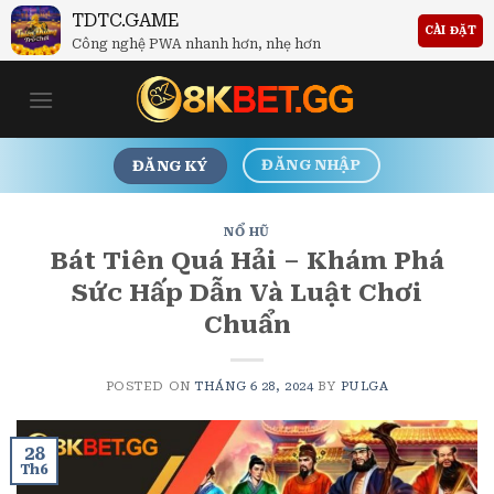
TDTC.GAME
CÀI ĐẶT
Công nghệ PWA nhanh hơn, nhẹ hơn
Skip
to
content
ĐĂNG NHẬP
ĐĂNG KÝ
NỔ HŨ
Bát Tiên Quá Hải – Khám Phá
Sức Hấp Dẫn Và Luật Chơi
Chuẩn
POSTED ON
THÁNG 6 28, 2024
BY
PULGA
28
Th6