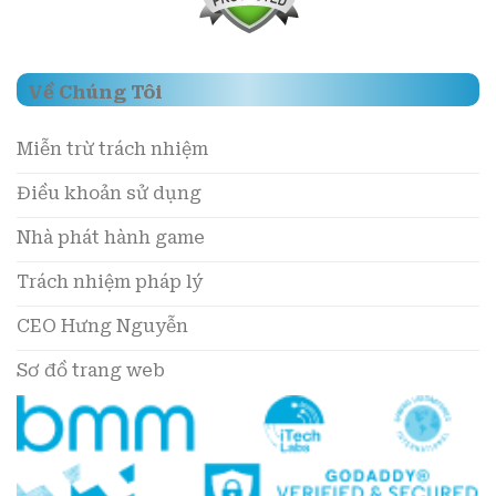
Về Chúng Tôi
Miễn trừ trách nhiệm
Điều khoản sử dụng
Nhà phát hành game
Trách nhiệm pháp lý
CEO Hưng Nguyễn
Sơ đồ trang web