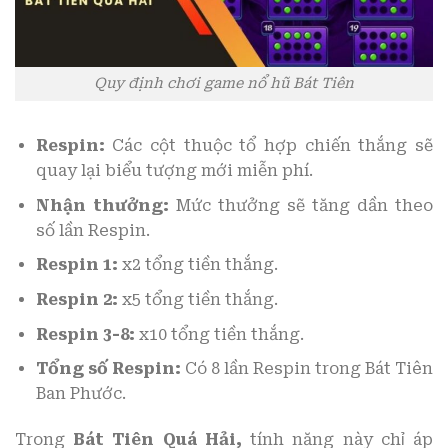
Quy định chơi game nổ hũ Bát Tiên
Respin:
Các cột thuộc tổ hợp chiến thắng sẽ
quay lại biểu tượng mới miễn phí.
Nhận thưởng:
Mức thưởng sẽ tăng dần theo
số lần Respin.
Respin 1:
x2 tổng tiền thắng.
Respin 2:
x5 tổng tiền thắng.
Respin 3-8:
x10 tổng tiền thắng.
Tổng số Respin:
Có 8 lần Respin trong Bát Tiên
Ban Phước.
Trong
Bát Tiên Quá Hải,
tính năng này chỉ áp