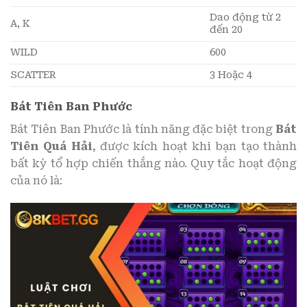
Dao động từ 2
A, K
đến 20
WILD
600
SCATTER
3 Hoặc 4
Bát Tiên Ban Phước
Bát Tiên Ban Phước là tính năng đặc biệt trong
Bát
Tiên Quá Hải
, được kích hoạt khi bạn tạo thành
bất kỳ tổ hợp chiến thắng nào. Quy tắc hoạt động
của nó là: