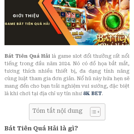
Bát Tiên Quá Hải
là game slot đổi thưởng rất nổi
tiếng trong đầu năm 2024. Nó có đồ họa bắt mắt,
tương thích nhiều thiết bị, đa dạng tính năng
cùng luật tham gia đơn giản. Nổ hũ này hứa hẹn sẽ
mang đến cho bạn trải nghiệm vui sướng, đặc biệt
là khi chơi tại địa chỉ uy tín như
8K BET
.
Tóm tắt nội dung
Bát Tiên Quá Hải là gì?